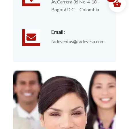
Av.Carrera 36 No. 4-18 –
Bogotá D.C. – Colombia
Email:

fadeventas@fadevesa.com