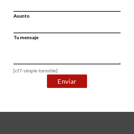
Asunto
Tu mensaje
[cf7-simple-turnstile]