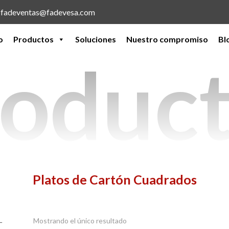
l: fadeventas@fadevesa.com
o
Productos
Soluciones
Nuestro compromiso
Bl
oduc
Platos de Cartón Cuadrados
Mostrando el único resultado
−