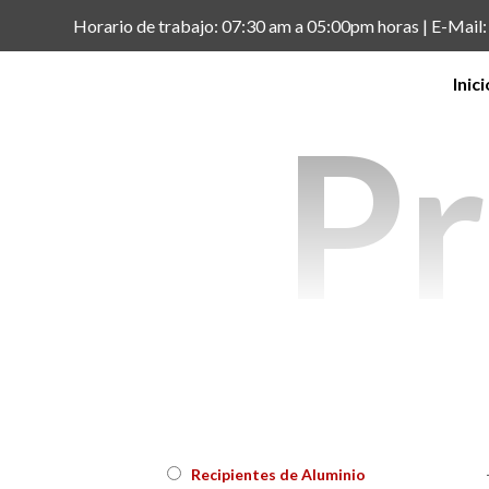
Horario de trabajo: 07:30 am a 05:00pm horas | E-Mai
Inici
Pr
Recipientes de Aluminio