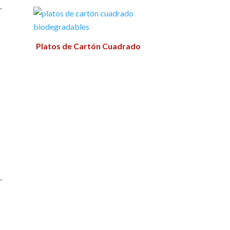
−
Platos de Cartón Cuadrado
−