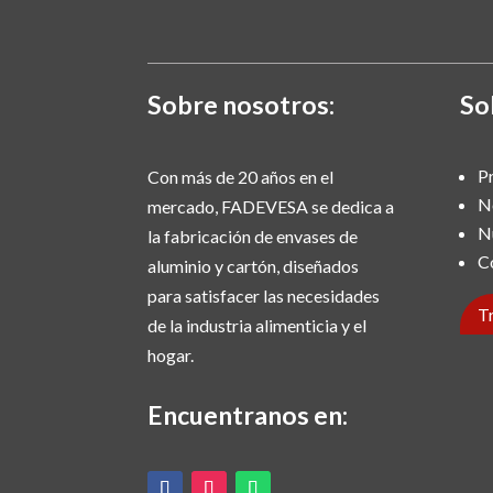
Sobre nosotros:
So
P
Con más de 20 años en el
N
mercado, FADEVESA se dedica a
N
la fabricación de envases de
C
aluminio y cartón, diseñados
para satisfacer las necesidades
T
de la industria alimenticia y el
hogar.
Encuentranos en: