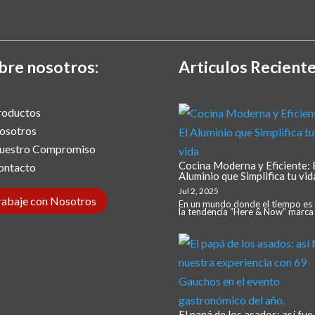
bre nosotros:
Articulos Reciente
roductos
osotros
uestro Compromiso
Cocina Moderna y Eficiente: 
ontacto
Aluminio que Simplifica tu vid
Jul 2, 2025
rabaje con Nosotros
En un mundo donde el tiempo es 
la tendencia “Here & Now” marca e
El papá de los asados: así fue