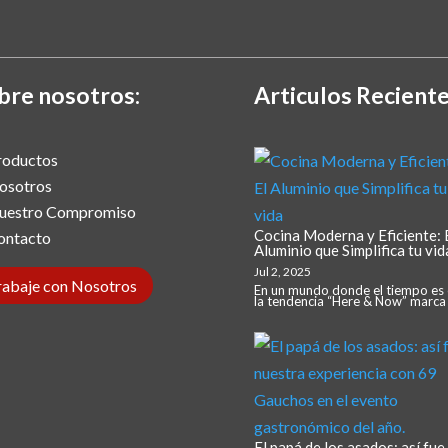
bre nosotros:
Articulos Reciente
roductos
osotros
uestro Compromiso
Cocina Moderna y Eficiente: 
ontacto
Aluminio que Simplifica tu vid
Jul 2, 2025
rabaje con Nosotros
En un mundo donde el tiempo es 
la tendencia “Here & Now” marca e
El papá de los asados: así fue