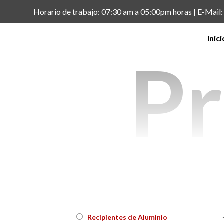
Horario de trabajo: 07:30 am a 05:00pm horas | E-Mai
Inici
Pr
Recipientes de Aluminio