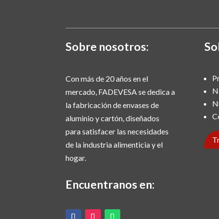
Sobre nosotros:
So
P
Con más de 20 años en el
N
mercado, FADEVESA se dedica a
N
la fabricación de envases de
C
aluminio y cartón, diseñados
para satisfacer las necesidades
T
de la industria alimenticia y el
hogar.
Encuentranos en: