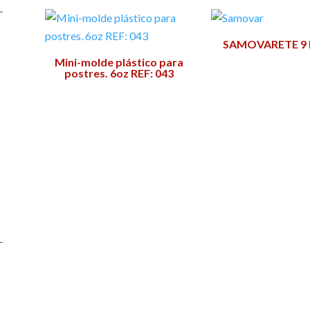
−
SAMOVARETE 9 
Mini-molde plástico para
postres. 6oz REF: 043
−