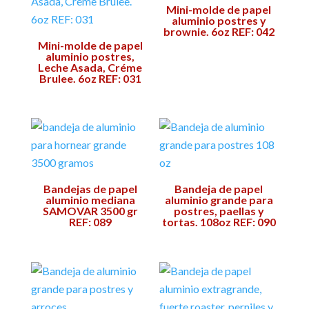
Mini-molde de papel
aluminio postres y
brownie. 6oz REF: 042
Mini-molde de papel
aluminio postres,
Leche Asada, Créme
Brulee. 6oz REF: 031
Bandejas de papel
Bandeja de papel
aluminio mediana
aluminio grande para
SAMOVAR 3500 gr
postres, paellas y
REF: 089
tortas. 108oz REF: 090