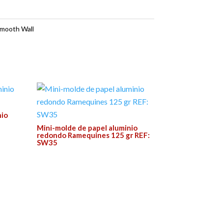
Smooth Wall
nio
Mini-molde de papel aluminio
redondo Ramequines 125 gr REF:
SW35