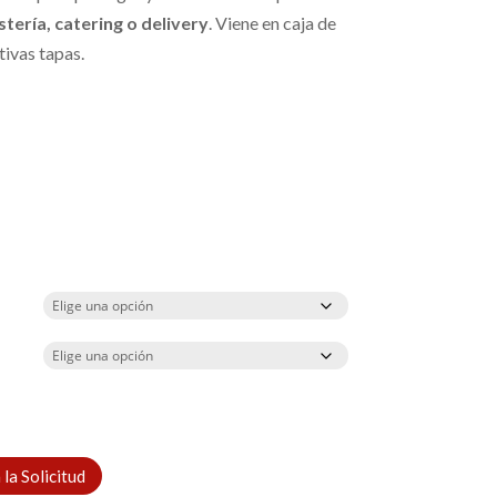
tería, catering o delivery
. Viene en caja de
ivas tapas.
la Solicitud