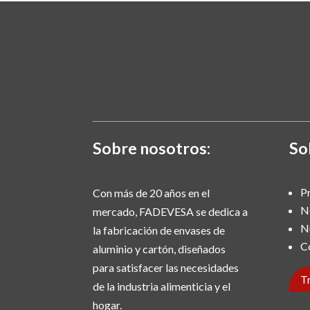
Sobre nosotros:
So
P
Con más de 20 años en el
N
mercado, FADEVESA se dedica a
N
la fabricación de envases de
C
aluminio y cartón, diseñados
para satisfacer las necesidades
T
de la industria alimenticia y el
hogar.