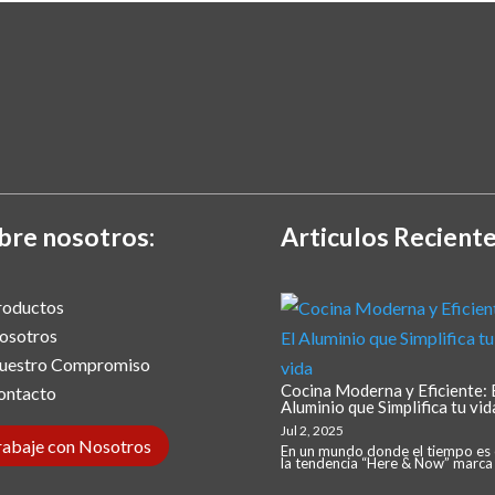
bre nosotros:
Articulos Reciente
roductos
osotros
uestro Compromiso
Cocina Moderna y Eficiente: 
ontacto
Aluminio que Simplifica tu vid
Jul 2, 2025
rabaje con Nosotros
En un mundo donde el tiempo es 
la tendencia “Here & Now” marca e