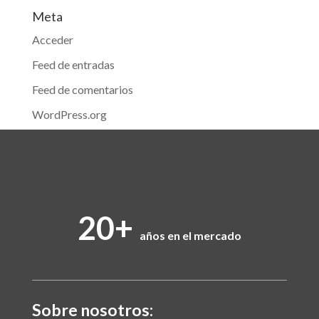
Meta
Acceder
Feed de entradas
Feed de comentarios
WordPress.org
20+
años en el mercado
Sobre nosotros: